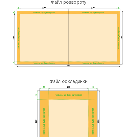
Файл розвороту
3
277
277
3
Частина, що буде обрізана
Частина, що буде обрізана
3
Частина, що буде обрізана
Частина, що буде обрізана
284
290
Частина, що буде обрізана
Частина, що буде обрізана
3
560
Файл обкладинки
15
270
15
Частина, що буде загинатися
15
Частина, що буде загинатися
Частина, що буде загинатися
290
320