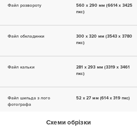
Файл розвороту
560 x 290 мм (6614 x 3425
пкс)
Файл обкладинки
300 x 320 мм (3543 x 3780
пкс)
Файл кальки
281 x 293 мм (3319 x 3461
пкс)
Файл шильда з лого
52 x 27 мм (614 x 319 пкс)
фотографа
Схеми обрізки