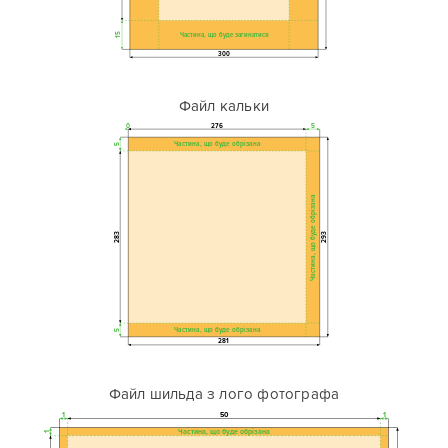
Частина, що буде загинатися
15
300
Файл кальки
0
276
5
Частина, що буде обрізана
5
Частина, що буде обрізана
283
293
Частина, що буде обрізана
5
281
Файл шильда з лого фотографа
1
50
1
Частина, що буде обрізана
1