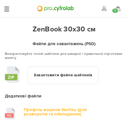
0
ZenBook 30x30 см
Файли для завантажень (PSD)
Використовуйте готові шаблони для швидкої і правильної підготовки
макету
Завантажити файли шаблонів
Додаткові файли
Профіль машини Noritsu (для
розворотів та обкладинки)