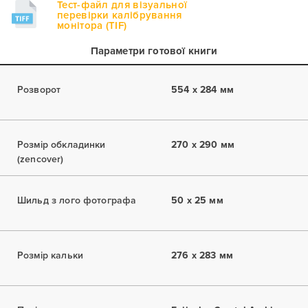
Тест-файл для візуальної
перевірки калібрування
монітора (TIF)
Параметри готової книги
Розворот
554 x 284 мм
Розмір обкладинки
270 x 290 мм
(zencover)
Шильд з лого фотографа
50 x 25 мм
Розмір кальки
276 x 283 мм