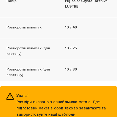
Папір
Fujicolor Crystal Archive
LUSTRE
Розворотів min/max
10 / 40
Розворотів min/max (для
10 / 25
картону)
Розворотів min/max (для
10 / 30
пластику)
Увага!
Розміри вказано з ознайомчою метою. Для
підготовки макетів обов'язково завантажте та
використовуйте наші шаблони.