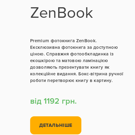
ZenBook
Premium фотокнига ZenBook.
Ексклюзивна фотокнига за доступною
ціною. Справжня фотообкладинка із
екошкірою та матовою ламінацією
дозволяють презентувати книгу як
колекційне видання. Бокс-вітрина ручної
роботи перетворює книгу в картину.
від 1192 грн.
ДЕТАЛЬНІШЕ