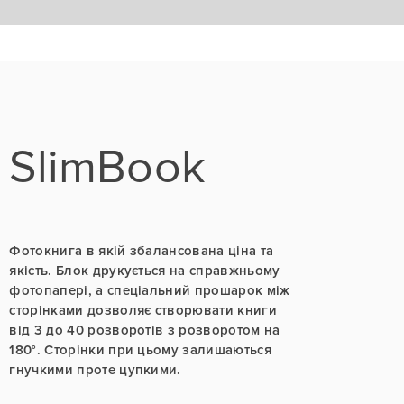
SlimBook
Фотокнига в якій збалансована ціна та
якість. Блок друкується на справжньому
фотопапері, а спеціальний прошарок між
сторінками дозволяє створювати книги
від 3 до 40 розворотів з розворотом на
180°. Сторінки при цьому залишаються
гнучкими проте цупкими.