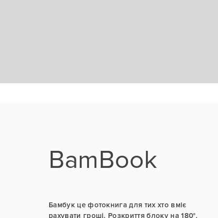
BamBook
Бамбук це фотокнига для тих хто вміє
рахувати гроші. Розкриття блоку на 180°,