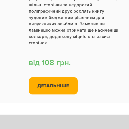
щільні сторінки та недорогий
поліграфічний друк роблять книгу
чудовим бюджетним рішенням для
випускниких альбомів. Замовивши
ламінацію можна отримати ще насиченіші
кольори, додаткову міцність та захист
сторінок.
від 108 грн.
ДЕТАЛЬНІШЕ