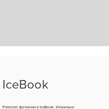
IceBook
Premium фотокнига IceBook. Унікальна