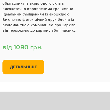
обкладинка із акрилового скла з
високоточно обробленими гранями та
ідеальним суміщенням із екошкірою.
Виключно фотохімічний друк блоків із
різноманітною комбінацією прошарків:
від термоклею до картону або пластику.
від 1090 грн.
ДЕТАЛЬНІШЕ