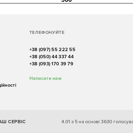
ТЕЛЕФОНУЙТЕ
+38 (097) 55 222 55
+38 (050) 44 337 44
+38 (093) 170 39 79
Написати нам
ійності
АШ СЕРВІС
4.01
з
5
на основі
3630
голосув