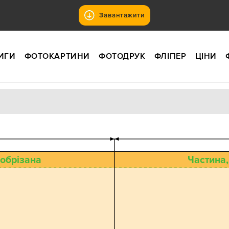
Завантажити
ИГИ
ФОТОКАРТИНИ
ФОТОДРУК
ФЛІПЕР
ЦІНИ
 обрізана
Частина,