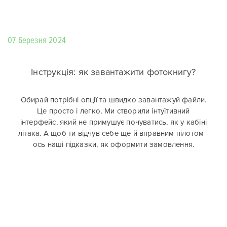
07 Березня 2024
Інструкція: як завантажити фотокнигу?
Обирай потрібні опції та швидко завантажуй файли.
Це просто і легко. Ми створили інтуїтивний
інтерфейс, який не примушує почуватись, як у кабіні
літака. А щоб ти відчув себе ще й вправним пілотом -
ось наші підказки, як оформити замовлення.