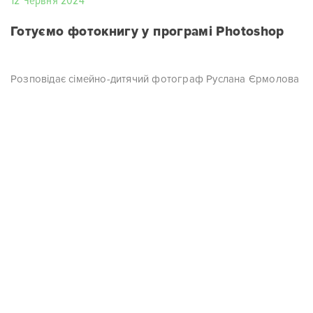
12 Червня 2024
Готуємо фотокнигу у програмі Photoshop
Розповідає сімейно-дитячий фотограф Руслана Єрмолова