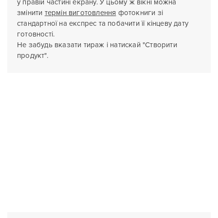
у правій частині екрану. У цьому ж вікні можна
змінити
термін виготовлення
фотокниги зі
стандартної на експрес та побачити її кінцеву дату
готовності.
Не забудь вказати тираж і натискай "Створити
продукт".