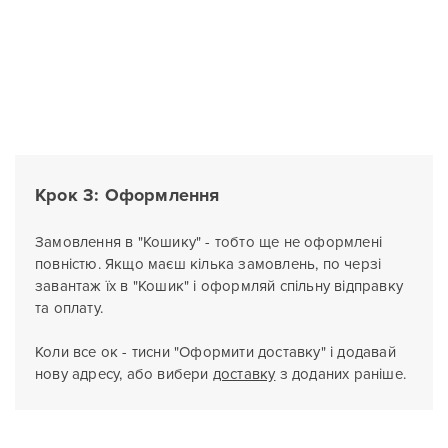
Крок 3: Оформлення
Замовлення в "Кошику" - тобто ще не оформлені
повністю. Якщо маєш кілька замовлень, по черзі
завантаж їх в "Кошик" і оформляй спільну відправку
та оплату.
Коли все ок - тисни "Оформити доставку" і додавай
нову адресу, або вибери
доставку
з доданих раніше.