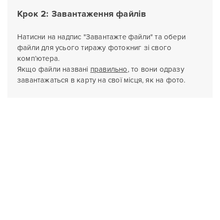
Крок 2: Завантаження файлів
Натисни на надпис "Завантажте файли" та обери
файли для усього тиражу фотокниг зі свого
комп’ютера.
Якщо файли названі
правильно
, то вони одразу
завантажаться в карту на свої місця, як на фото.