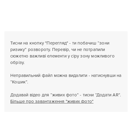
Тисни на кнопку "Перегляд" - ти побачиш “зони
ризику” розвороту. Перевір, чи не потрапили
сюжетно важливі елементи у сіру зону можливого
обрізу.
Неправильний файл можна видалити - натиснувши на
“Кошик”.
Додавай відео для “живих фото” - тисни “Додати AR”.
Більше про завантаження "живих фото"