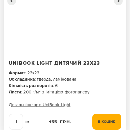
UNIBOOK LIGHT ДИТЯЧИЙ 23X23
Формат
: 23х23
Обкладинка
: тверда, ламінована
Кількість розворотів
: 6
Листи
: 200 г/м² з імітацією фотопаперу
Детальніше про UniBook Light
155
ГРН.
В КОШИК
шт.