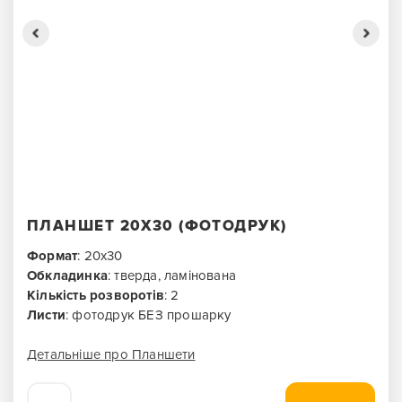
ПЛАНШЕТ 20X30 (ФОТОДРУК)
Формат
: 20х30
Обкладинка
: тверда, ламінована
Кількість розворотів
: 2
Листи
: фотодрук БЕЗ прошарку
Детальніше про Планшети