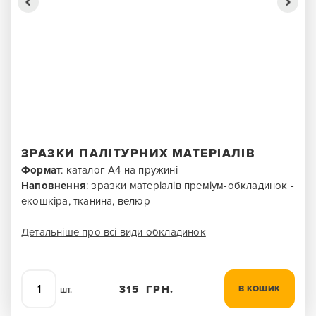
ЗРАЗКИ ПАЛІТУРНИХ МАТЕРІАЛІВ
Формат
: каталог A4 на пружині
Наповнення
: зразки матеріалів преміум-обкладинок -
екошкіра, тканина, велюр
Детальніше про всі види обкладинок
315
ГРН.
В КОШИК
шт.