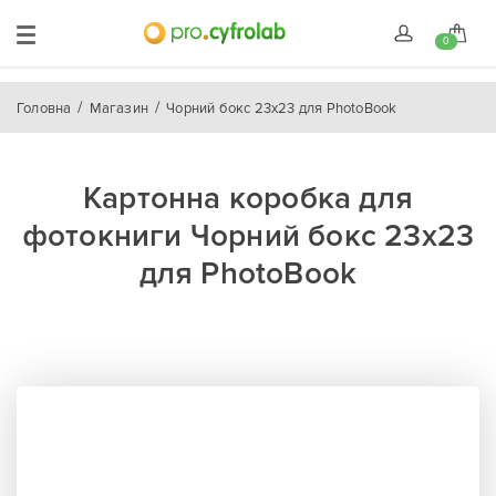
0
Головна
Магазин
Чорний бокс 23x23 для PhotoBook
Картонна коробка для
фотокниги Чорний бокс 23x23
для PhotoBook