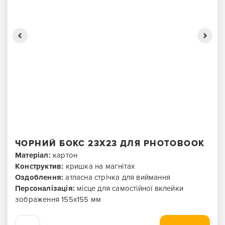
ЧОРНИЙ БОКС 23X23 ДЛЯ PHOTOBOOK
Матеріал:
картон
Конструктив:
кришка на магнітах
Оздоблення:
атласна стрічка для виймання
Персоналізація:
місце для самостійної вклейки
зображення 155х155 мм