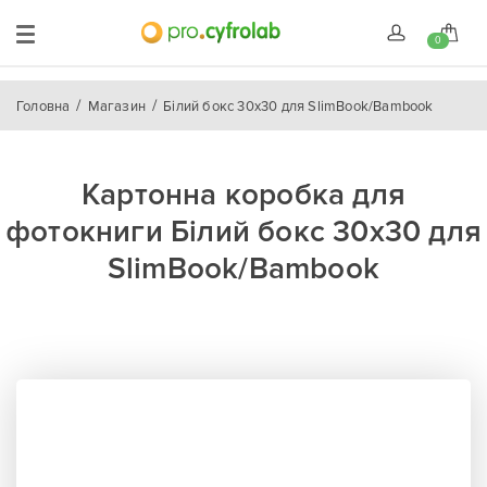
0
Головна
Магазин
Білий бокс 30x30 для SlimBook/Bambook
Картонна коробка для
фотокниги Білий бокс 30x30 для
SlimBook/Bambook