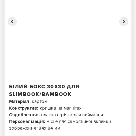
БІЛИЙ БОКС 30X30 ДЛЯ
SLIMBOOK/BAMBOOK
Матеріал:
картон
Конструктив:
кришка на магнітах
Оздоблення:
атласна стрічка для виймання
Персоналізація:
місце для самостійної вклейки
зображення 184х184 мм