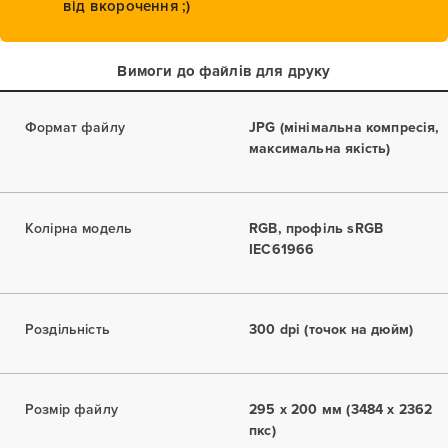
від вкорочення ;)
Вимоги до файлів для друку
Формат файлу
JPG (мінімальна компресія,
максимальна якість)
Колірна модель
RGB, профіль sRGB
IEC61966
Роздільність
300 dpi (точок на дюйм)
Розмір файлу
295 x 200 мм (3484 x 2362
пкс)