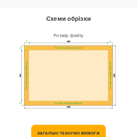
Схеми обрізки
Розмір файлу
5
285
5
Частина, що буде обрізана
5
Частина, що буде обрізана
Частина, що буде обрізана
200
190
Частина, що буде обрізана
5
295
ЗАГАЛЬНІ ТЕХНІЧНІ ВИМОГИ