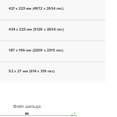
421 x 223 мм (4972 x 2634 пкс)
434 x 223 мм (5126 x 2634 пкс)
187 x 196 мм (2209 x 2315 пкс)
52 x 27 мм (614 x 319 пкс)
Файл шильда
80
1