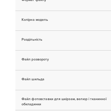
Колірна модель
Роздільність
Файл розвороту
Файл шильда
Файл фотовставки для шкірзам, велюр і тканинної
обкладинки