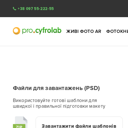
+38 097 55-222-55
ЖИВІ ФОТО AR
ФОТОКН
Файли для завантажень (PSD)
Використовуйте готові шаблони для
швидкої і правильної підготовки макету
Завантажити файли шаблонів