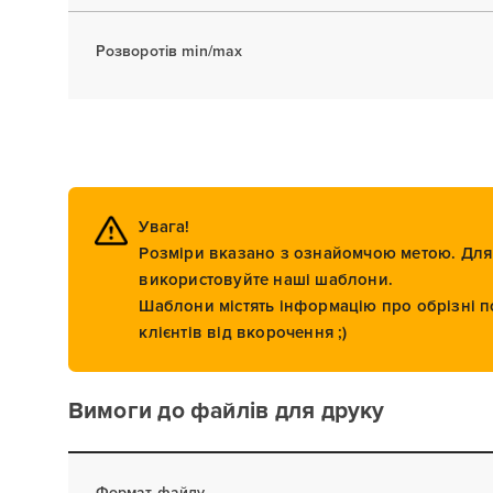
Розворотів min/max
Увага!
Розміри вказано з ознайомчою метою. Для 
використовуйте наші шаблони.
Шаблони містять інформацію про обрізні п
клієнтів від вкорочення ;)
Вимоги до файлів для друку
Формат файлу