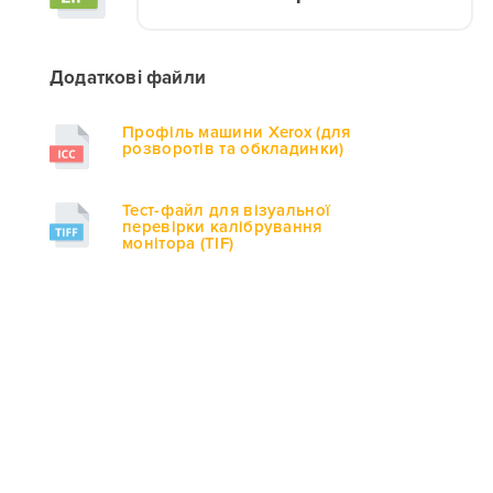
Додаткові файли
Профіль машини Xerox (для
розворотів та обкладинки)
Тест-файл для візуальної
перевірки калібрування
монітора (TIF)