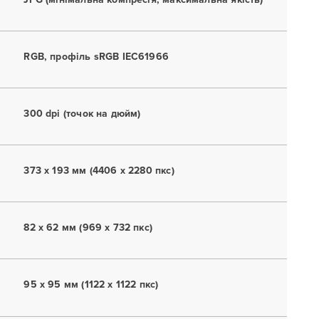
RGB, профіль sRGB IEC61966
300 dpi (точок на дюйм)
373 x 193 мм (4406 x 2280 пкс)
82 x 62 мм (969 x 732 пкс)
95 x 95 мм (1122 x 1122 пкс)