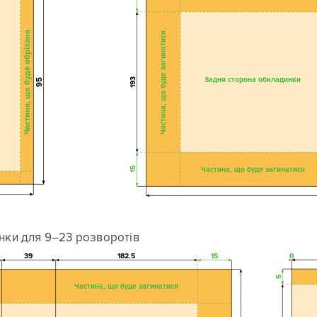
Частина, що буде обрізана
Частина, що буде загинатися
Задня сторона обкладинки
193
95
Частина, що буде загинатися
15
нки для 9–23 розворотів
39
182.5
15
0
5
Частина, що буде загинатися