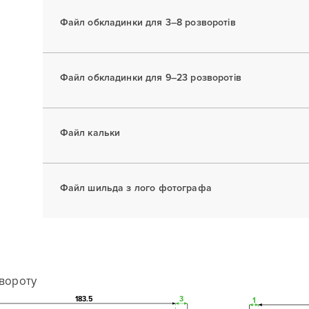
Файл обкладинки для 3–8 розворотів
Файл обкладинки для 9–23 розворотів
Файл кальки
Файл шильда з лого фотографа
вороту
183.5
3
1