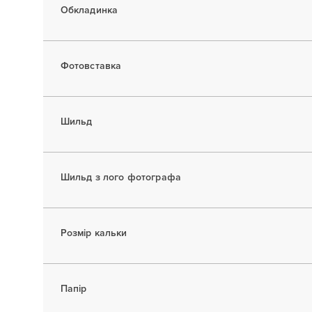
Обкладинка
Фотовставка
Шильд
Шильд з лого фотографа
Розмір кальки
Папір