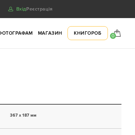
Вхід
Реєстрація
ФОТОГРАФАМ
МАГАЗИН
КНИГОРОБ
0
367 x 187 мм