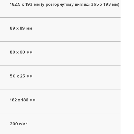
182.5 x 193 мм (у розгорнутому вигляді 365 x 193 мм)
89 x 89 мм
80 x 60 мм
50 x 25 мм
182 x 186 мм
200 г/м²