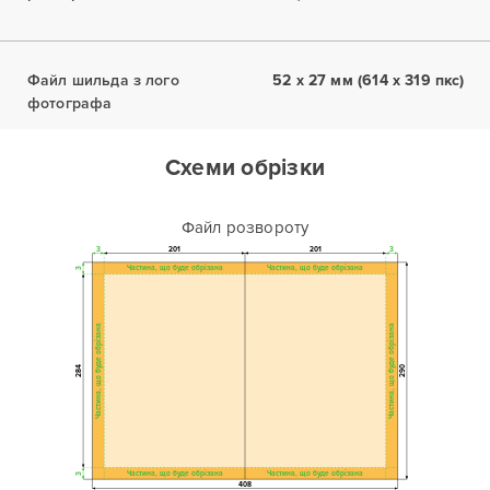
Файл шильда з лого
52 x 27 мм (614 x 319 пкс)
фотографа
Схеми обрізки
Файл розвороту
3
201
201
3
Частина, що буде обрізана
Частина, що буде обрізана
3
Частина, що буде обрізана
Частина, що буде обрізана
284
290
Частина, що буде обрізана
Частина, що буде обрізана
3
408