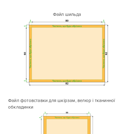
Файл шильда
1
80
1
Частина, що буде обрізана
1
Частина, що буде обрізана
Частина, що буде обрізана
60
62
Частина, що буде обрізана
1
82
Файл фотовставки для шкірзам, велюр і тканинної
обкладинки
3
99
3
Частина, що буде обрізана
3