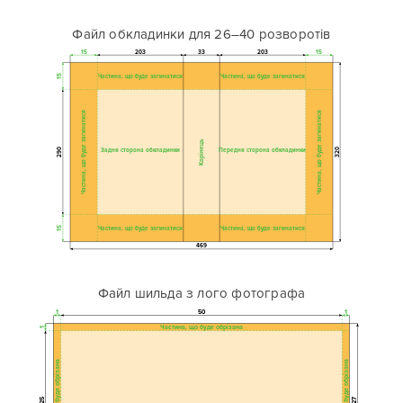
Файл обкладинки для 26–40 розворотів
15
203
33
203
15
Частина, що буде загинатися
Частина, що буде загинатися
15
Частина, що буде загинатися
Частина, що буде загинатися
Корінець
290
Задня сторона обкладинки
Передня сторона обкладинки
320
Частина, що буде загинатися
Частина, що буде загинатися
15
469
Файл шильда з лого фотографа
1
50
1
Частина, що буде обрізана
1
Частина, що буде обрізана
Частина, що буде обрізана
25
27