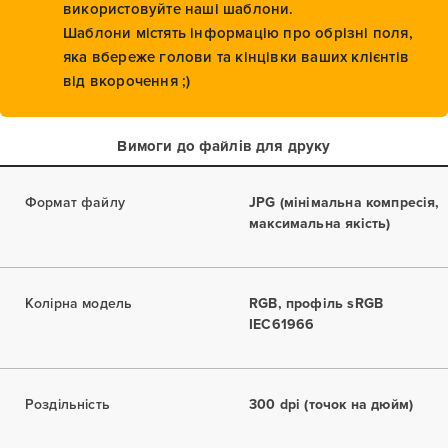
використовуйте наші шаблони.
Шаблони містять інформацію про обрізні поля,
яка вбереже голови та кінцівки ваших клієнтів
від вкорочення ;)
Вимоги до файлів для друку
Формат файлу
JPG (мінімальна компресія,
максимальна якість)
Колірна модель
RGB, профіль sRGB
IEC61966
Роздільність
300 dpi (точок на дюйм)