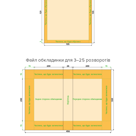
Частина, що буде обрізана
Частина, що буде обрізана
129
135
Частина, що буде обрізана
3
105
Файл обкладинки для 3–25 розворотів
15
200
26
200
15
Частина, що буде загинатися
Частина, що буде загинатися
15
Частина, що буде загинатися
Частина, що буде загинатися
Корінець
290
Задня сторона обкладинки
Передня сторона обкладинки
320
Частина, що буде загинатися
Частина, що буде загинатися
15
456