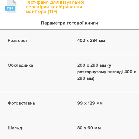
Тест-файл для візуальної
перевірки калібрування
монітора (TIF)
Параметри готової книги
Розворот
402 x 284 мм
Обкладинка
200 x 290 мм (у
розгорнутому вигляді 400 x
290 мм)
Фотовставка
99 x 129 мм
Шильд
80 x 60 мм