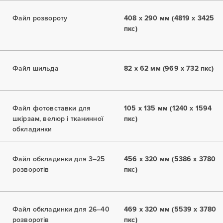
Файл розвороту
408 x 290 мм (4819 x 3425
пкс)
Файл шильда
82 x 62 мм (969 x 732 пкс)
Файл фотовставки для
105 x 135 мм (1240 x 1594
шкірзам, велюр і тканинної
пкс)
обкладинки
Файл обкладинки для 3–25
456 x 320 мм (5386 x 3780
розворотів
пкс)
Файл обкладинки для 26–40
469 x 320 мм (5539 x 3780
розворотів
пкс)