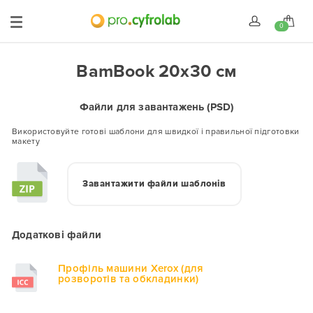
0
BamBook 20x30 см
Файли для завантажень (PSD)
Використовуйте готові шаблони для швидкої і правильної підготовки
макету
Завантажити файли шаблонів
Додаткові файли
Профіль машини Xerox (для
розворотів та обкладинки)