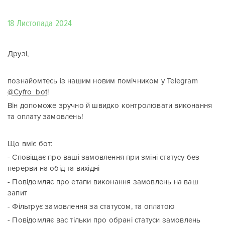
18 Листопада 2024
Друзі,
познайомтесь із нашим новим помічником у Telegram
@Cyfro_bot
!
Він допоможе зручно й швидко контролювати виконання
та оплату замовлень!
Що вміє бот:
- Сповіщає про ваші замовлення при зміні статусу без
перерви на обід та вихідні
- Повідомляє про етапи виконання замовлень на ваш
запит
- Фільтрує замовлення за статусом, та оплатою
- Повідомляє вас тільки про обрані статуси замовлень