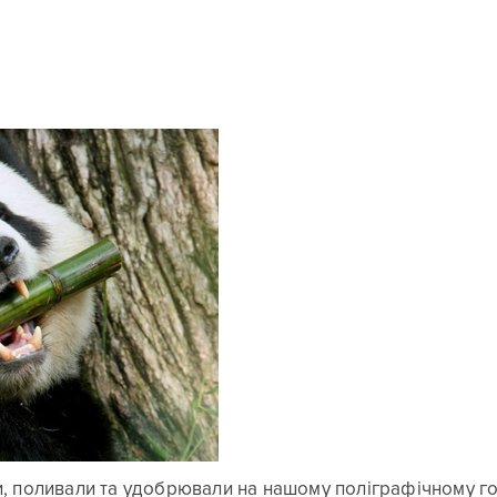
ли, поливали та удобрювали на нашому поліграфічному го