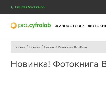
+38 097 55-222-55
ЖИВІ ФОТО AR
ФОТОКН
Головна
Новини
Новинка! Фотокнига BamBook
Новинка! Фотокнига 