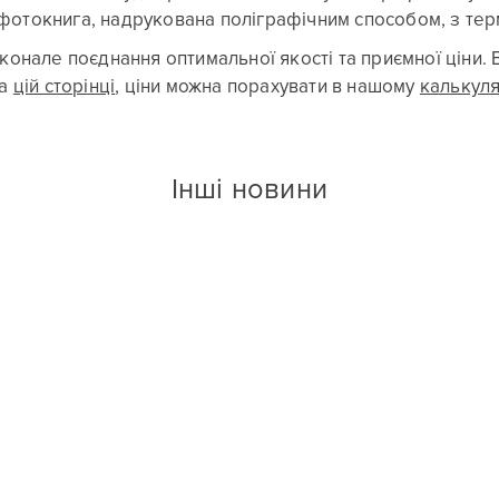
фотокнига, надрукована поліграфічним способом, з те
онале поєднання оптимальної якості та приємної ціни. 
на
цій сторінці
, ціни можна порахувати в нашому
калькуля
Інші новини