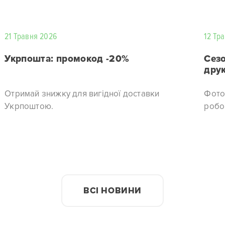
21 Травня 2026
12 Тр
Укрпошта: промокод -20%
Сезо
дру
Отримай знижку для вигідної доставки
Фото
Укрпоштою.
робо
ВСІ НОВИНИ