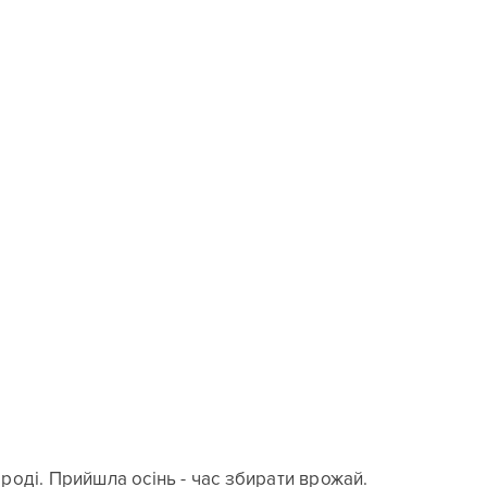
роді. Прийшла осінь - час збирати врожай.