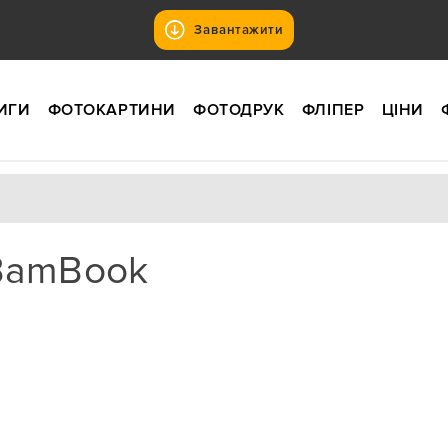
Завантажити
ИГИ
ФОТОКАРТИНИ
ФОТОДРУК
ФЛІПЕР
ЦІНИ
BamBook