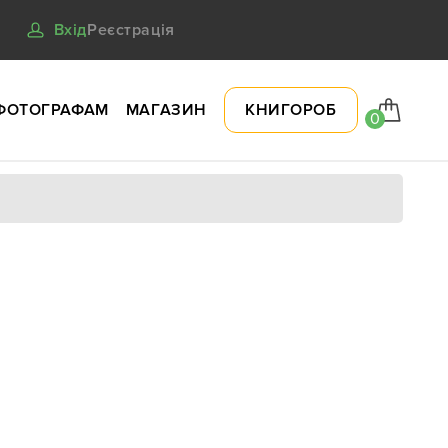
Вхід
Реєстрація
ФОТОГРАФАМ
МАГАЗИН
КНИГОРОБ
0