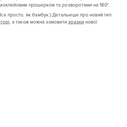
рмоклейовим прошарком та розворотами на 180°.
Все просто, як бамбук:) Детальніше про новий тип
торі
, а також можна замовити
зразки
нової