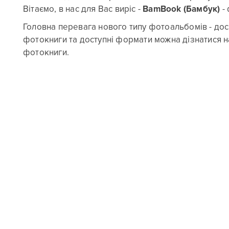
Вітаємо, в нас для Вас виріс -
BamBook (Бамбук)
- 
Головна перевага нового типу фотоальбомів - доск
фотокниги та доступні формати можна дізнатися 
фотокниги.