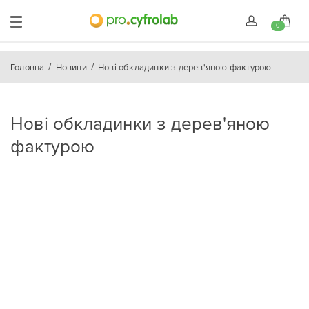
0
Головна
Новини
Нові обкладинки з дерев'яною фактурою
Нові обкладинки з дерев'яною
фактурою