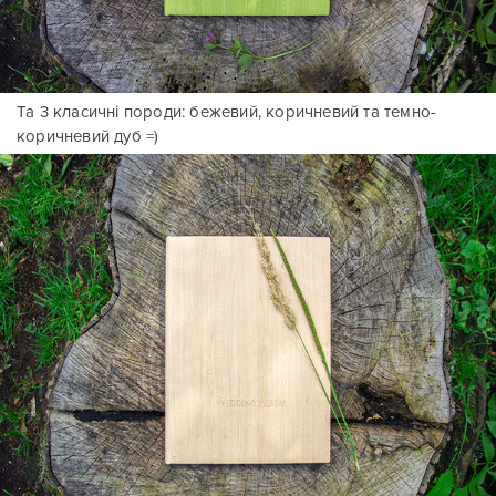
Та 3 класичні породи: бежевий, коричневий та темно-
коричневий дуб =)