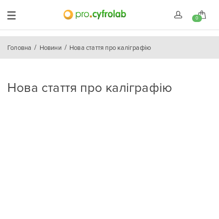
0
Головна
Новини
Нова стаття про каліграфію
Нова стаття про каліграфію