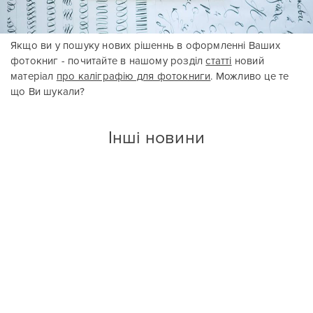
Якщо ви у пошуку нових рішеннь в оформленні Ваших
фотокниг - почитайте в нашому розділ
статті
новий
матеріал
про каліграфію для фотокниги
. Можливо це те
що Ви шукали?
Інші новини