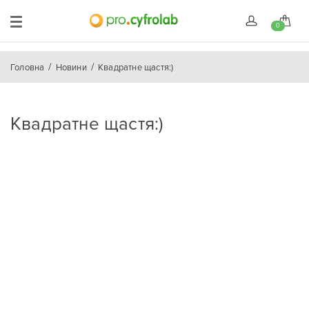
0
Головна
Новини
Квадратне щастя:)
Квадратне щастя:)