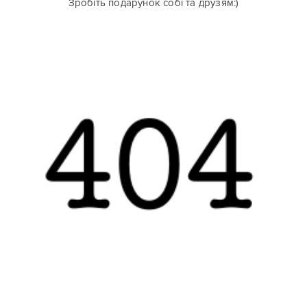
Зробіть подарунок собі та друзям:)