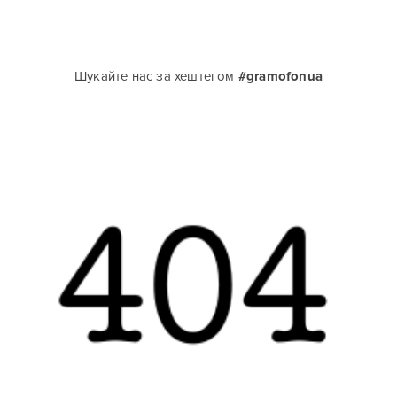
Шукайте нас за хештегом
#gramofonua