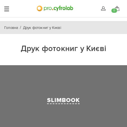
0
Головна
Друк фотокниг у Києві
Друк фотокниг у Києві
SLIMBOOK