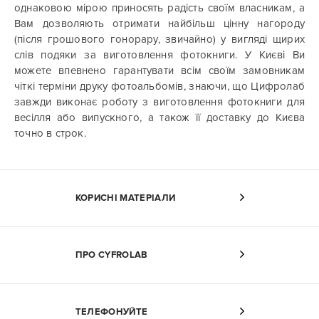
однаковою мірою приносять радість своїм власникам, а
Вам дозволяють отримати найбільш цінну нагороду
(після грошового гонорару, звичайно) у вигляді щирих
слів подяки за виготовлення фотокниги. У Києві Ви
можете впевнено гарантувати всім своїм замовникам
чіткі терміни друку фотоальбомів, знаючи, що Цифролаб
завжди виконає роботу з виготовлення фотокниги для
весілля або випускного, а також її доставку до Києва
точно в строк.
КОРИСНІ МАТЕРІАЛИ
ПРО CYFROLAB
ТЕЛЕФОНУЙТЕ