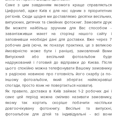
Саме з цим завданням якомога краще справляється
Цифролаб, адже Київ є для нас одним з пріоритетних
регіонів. Сюди щодня ми доставляємо десятки весільних,
випускних, дитячих та сімейних фотокниг. Замовити друк
Ви можете найбільш зручним для Вас способом -
завантаживши макет на сторінці нашого сайту і
заповнивши необхідні дані для доставки. Вже через 7
робочих днів (хоча, як показує практика, це з великою
ймовірністю може бути і раніше), замовлений Вами
Випускний або весільний фотоальбом буде
надрукований і готовий до відправки до Києва. Після
цього спокійно можна телефонувати Вашому замовнику
з радісною новиною про готовність його скарбу (а по-
іншому фотоальбом, який зберігає найяскравіші
спогади, просто язик не повертається назвати).
Як правило, доставка в Київ займає 1-2 робочих дні і
саме цей період можна сміливо називати замовнику,
якому так кортить скоріше побачити настільки
довгоочікувану фотокнигу. Весільні та випускні,
фотоальбом для дітей та індивідуальні - всі вони