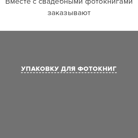
Вместе с свадебными фотокнигами
заказывают
УПАКОВКУ ДЛЯ ФОТОКНИГ