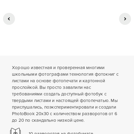
Хорошо известная и проверенная многими
школьными фотографами технология фотокниг с
листами на основе фотопечати и картонной
прослойкой. Вы просто завалили нас
требованиями создать доступный фотобук с
твердыми листами и настоящей фотопечатью. Мы
прислушались, поэкспериментировали и создали
PhotoBook 20x30 с количеством разворотов от 6
до 20 по скандально низкой цене.
10 разворотов на фотобумаге