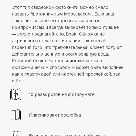
Этот тип свадебной фотокниги можно смело
назвать "фотокнижным Мерседесом". Если ваш
заказчик человек который не склонен к
компромиссам и всегда выбирает только лучшее
— смело предлагайте IceBook. Обложка из
акрилового стекла в сочетании с экокожей —
гарантия того, что требовательный клиент получит
действительно ценную и эксклюзивную вещь.
Книжный блок печатается исключительно
фотохимическим способом и может быть выполнен
как с пластиковой или картонной прослойкой, так
и без.
10 разворотов на фотобумаге
Пластиковая прослойка
Впечатляющая акриловая обложка