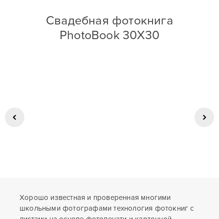
Свадебная фотокнига
PhotoBook 30X30
Хорошо известная и проверенная многими
школьными фотографами технология фотокниг с
листами на основе фотопечати и картонной