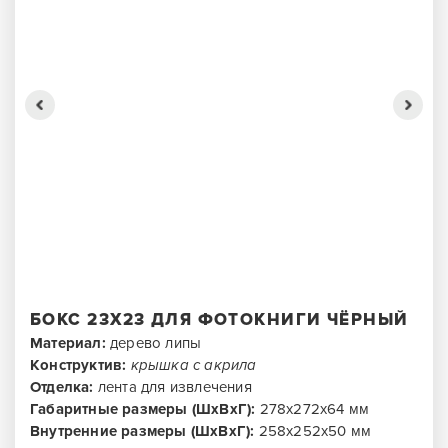
БОКС 23Х23 ДЛЯ ФОТОКНИГИ ЧЁРНЫЙ
Материал:
дерево липы
Конструктив:
крышка с акрила
Отделка:
лента для извлечения
Габаритные размеры (ШхВхГ):
278х272х64 мм
Внутренние размеры (ШхВхГ):
258х252х50 мм