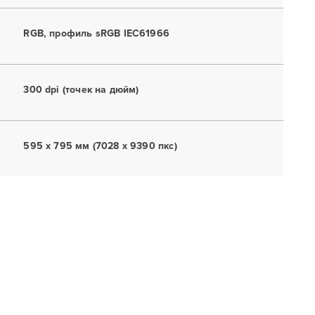
RGB, профиль sRGB IEC61966
300 dpi (точек на дюйм)
595 x 795 мм (7028 x 9390 пкс)