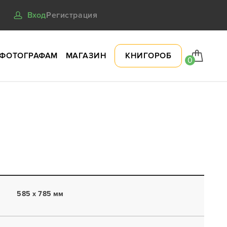
Вход
Регистрация
ФОТОГРАФАМ
МАГАЗИН
КНИГОРОБ
0
585 x 785 мм