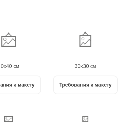
30x40 см
30x30 см
ания к макету
Требования к макету