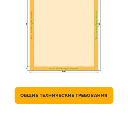
Часть, которая будет обрезана
Часть, которая будет обрезана
785
795
Часть, которая будет обрезана
5
595
ОБЩИЕ ТЕХНИЧЕСКИЕ ТРЕБОВАНИЯ