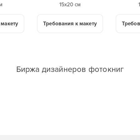
м
15x20 см
 макету
Требования к макету
Требов
Биржа дизайнеров фотокниг