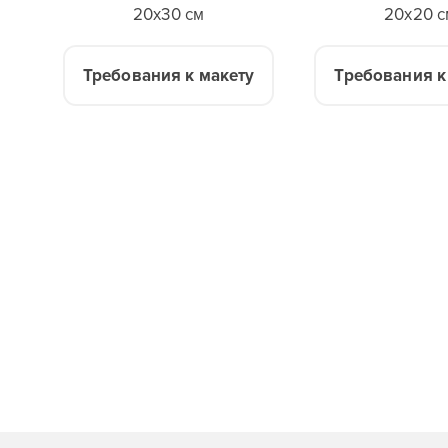
20x30 см
20x20 с
Требования к макету
Требования к