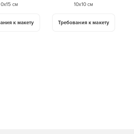
10x15 см
10x10 см
ания к макету
Требования к макету