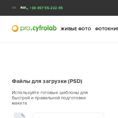
+38 097 55-222-55
UK
RU
ЖИВЫЕ ФОТО
ФОТОКНИ
Файлы для загрузки (PSD)
Используйте готовые шаблоны для
быстрой и правильной подготовки
макета