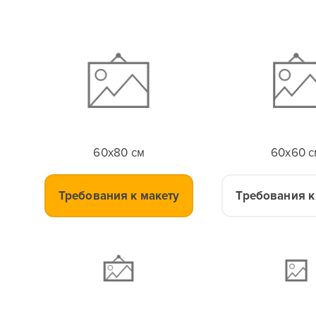
60x80 см
60x60 с
Требования к макету
Требования к