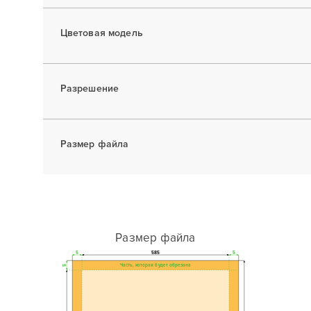
Цветовая модель
Разрешение
Размер файла
Размер файла
5
585
5
Часть, которая будет обрезана
5