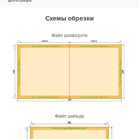
фотографа
Схемы обрезки
Файл разворота
3
232.5
232.5
3
Часть, которая будет обрезана
Часть, которая будет обрезана
3
Часть, которая будет обрезана
Часть, которая будет обрезана
238
244
Часть, которая будет обрезана
Часть, которая будет обрезана
3
471
Файл шильда
1
80
1
Часть, которая будет обрезана
1