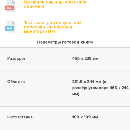
Профиль машины Xerox (для
обложки)
Тест-файл для визуальной
проверки калибровки
монитора (TIF)
Параметры готовой книги
Разворот
465 x 238 мм
Обложка
231.5 x 244 мм (в
развёрнутом виде 463 x 244
мм)
Фотовставка
109 x 109 мм