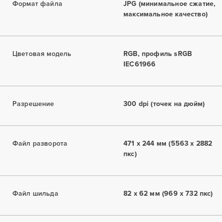
Формат файла
JPG (минимальное сжатие,
максимальное качество)
Цветовая модель
RGB, профиль sRGB
IEC61966
Разрешение
300 dpi (точек на дюйм)
Файл разворота
471 x 244 мм (5563 x 2882
пкс)
Файл шильда
82 x 62 мм (969 x 732 пкс)