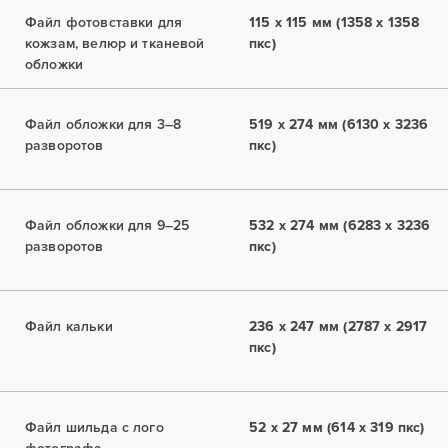
Файл фотовставки для
115 x 115 мм (1358 x 1358
кожзам, велюр и тканевой
пкс)
обложки
Файл обложки для 3–8
519 x 274 мм (6130 x 3236
разворотов
пкс)
Файл обложки для 9–25
532 x 274 мм (6283 x 3236
разворотов
пкс)
Файл кальки
236 x 247 мм (2787 x 2917
пкс)
Файл шильда с лого
52 x 27 мм (614 x 319 пкс)