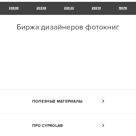
30X30
20X30
23X23
29X19
19X19
Биржа дизайнеров фотокниг
ПОЛЕЗНЫЕ МАТЕРИАЛЫ
ПРО CYFROLAB