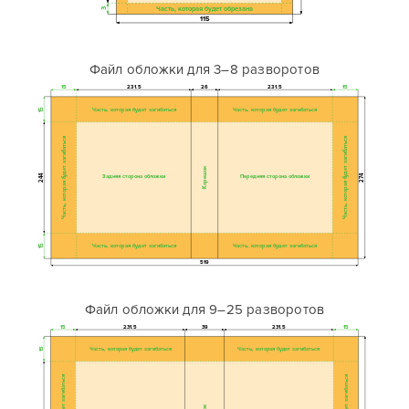
Часть, которая будет обрезана
3
115
Файл обложки для 3–8 разворотов
15
231.5
26
231.5
15
Часть, которая будет загибаться
Часть, которая будет загибаться
15
Часть, которая будет загибаться
Часть, которая будет загибаться
Корешок
244
Задняя сторона обложки
Передняя сторона обложки
274
Часть, которая будет загибаться
Часть, которая будет загибаться
15
519
Файл обложки для 9–25 разворотов
15
231.5
39
231.5
15
Часть, которая будет загибаться
Часть, которая будет загибаться
15