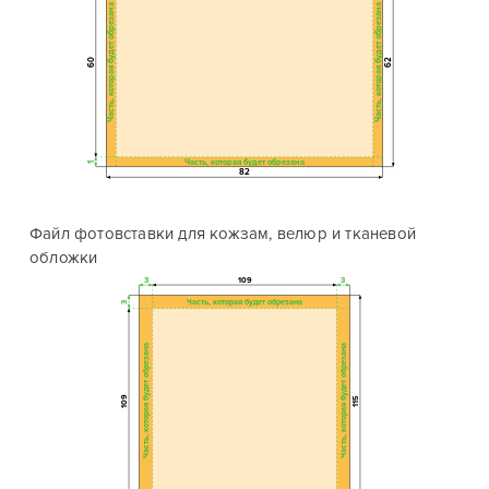
Часть, которая будет обрезана
Часть, которая будет обрезана
60
62
Часть, которая будет обрезана
1
82
Файл фотовставки для кожзам, велюр и тканевой
обложки
3
109
3
Часть, которая будет обрезана
3
Часть, которая будет обрезана
Часть, которая будет обрезана
109
115