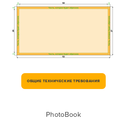
1
50
1
Часть, которая будет обрезана
1
Часть, которая будет обрезана
Часть, которая будет обрезана
25
27
Часть, которая будет обрезана
1
52
ОБЩИЕ ТЕХНИЧЕСКИЕ ТРЕБОВАНИЯ
PhotoBook