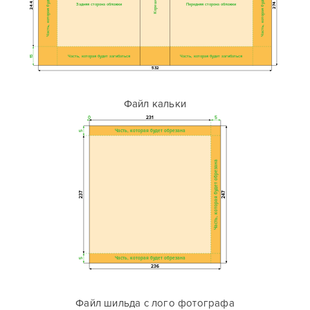
Часть, которая будет загибаться
Часть, которая будет загибаться
Корешок
244
274
Задняя сторона обложки
Передняя сторона обложки
Часть, которая будет загибаться
Часть, которая будет загибаться
15
532
Файл кальки
0
231
5
Часть, которая будет обрезана
5
Часть, которая будет обрезана
237
247
Часть, которая будет обрезана
5
236
Файл шильда с лого фотографа