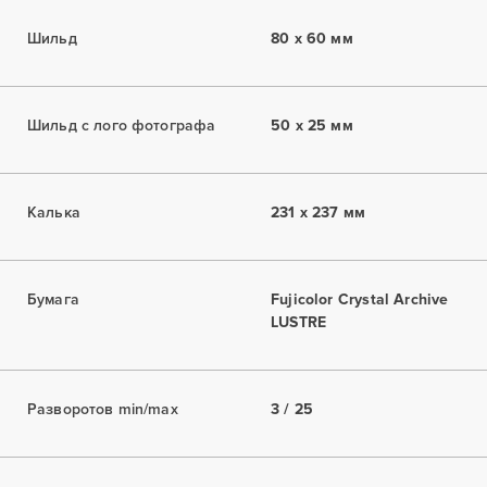
Шильд
80 x 60 мм
Шильд с лого фотографа
50 x 25 мм
Калька
231 x 237 мм
Бумага
Fujicolor Crystal Archive
LUSTRE
Разворотов min/max
3 / 25