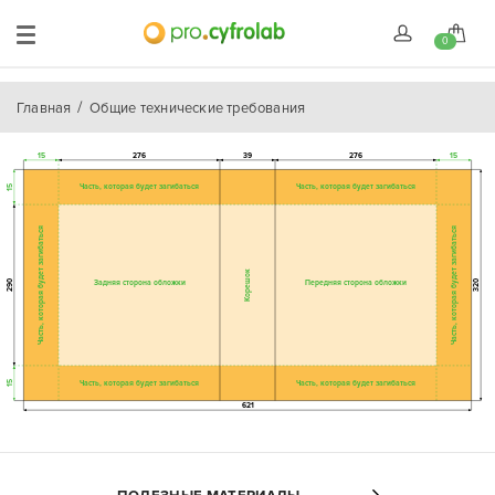
0
Главная
Общие технические требования
15
276
39
276
15
Часть, которая будет загибаться
Часть, которая будет загибаться
15
Часть, которая будет загибаться
Часть, которая будет загибаться
Корешок
290
Задняя сторона обложки
Передняя сторона обложки
320
Часть, которая будет загибаться
Часть, которая будет загибаться
15
621