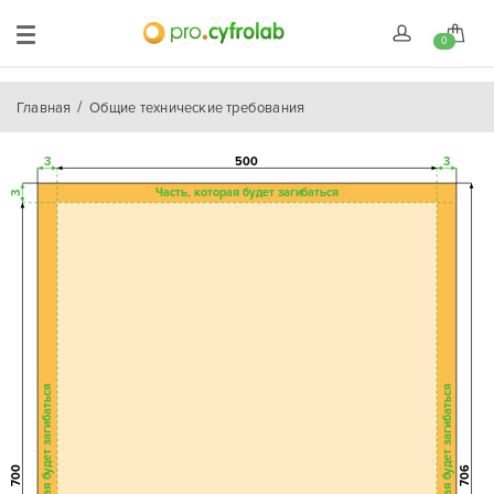
0
Главная
Общие технические требования
3
500
3
Часть, которая будет загибаться
3
Часть, которая будет загибаться
Часть, которая будет загибаться
700
706