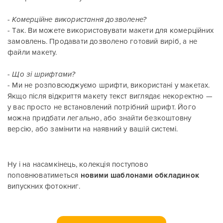
- Комерційне використання дозволене?
- Так. Ви можете використовувати макети для комерційних
замовлень. Продавати дозволено готовий виріб, а не
файли макету.
- Що зі шрифтами?
- Ми не розповсюджуємо шрифти, використані у макетах.
Якщо після відкриття макету текст виглядає некоректно —
у вас просто не встановлений потрібний шрифт. Його
можна придбати легально, або знайти безкоштовну
версію, або замінити на наявний у вашій системі.
Ну і на насамкінець, колекція поступово
поповнюватиметься
новими шаблонами обкладинок
випускних фотокниг.