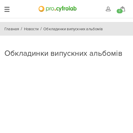
0
Главная
Новости
Обкладинки випускних альбомів
Обкладинки випускних альбомів